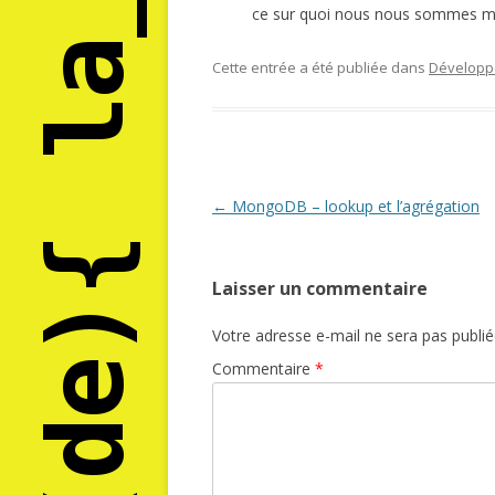
ce sur quoi nous nous sommes mis
Cette entrée a été publiée dans
Dévelop
Navigation
←
MongoDB – lookup et l’agrégation
des
articles
Laisser un commentaire
Votre adresse e-mail ne sera pas publié
Commentaire
*