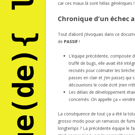
car ces maux là sont hélas génériques !
Chronique d’un échec 
Tout d’abord j’évoquais dans ce documen
de
PASSIF
!
L’équipe précédente, composée de 
truffé de bugs, elle avait été int
recrutés pour colmater les brèches
passes en clair et j’en passe) qui 
découvrions le code écrit (rien n’
Les délais de développement étaie
concernés. On appelle ça « vendre 
La conséquence de tout ça a été la tota
grosso modo pour un ramassis de fumis
longtemps ? La précédente équipe le fais