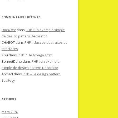
COMMENTAIRES RÉCENTS
Doc4Dev
dans
PHP : un exemple simple
de design pattern Decorator
CHABOT
dans
PHP : classes abstraites et
interfaces
Kiwi
dans
PHP 7 : le typage strict
BonnetDane
dans
PHP : un exemple
simple de design pattern Decorator
Ahmed
dans
PHP – Le design pattern
Strategy
ARCHIVES
mars 2026