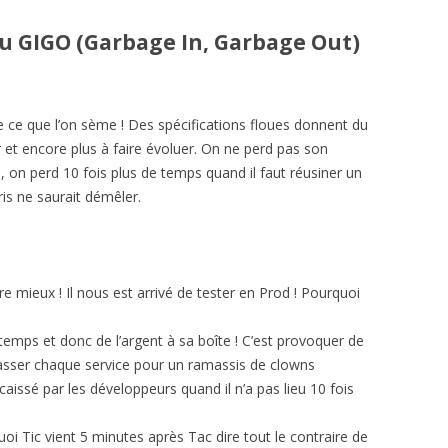
u GIGO (Garbage In, Garbage Out)
e ce que l’on sème ! Des spécifications floues donnent du
r et encore plus à faire évoluer. On ne perd pas son
 on perd 10 fois plus de temps quand il faut réusiner un
s ne saurait démêler.
re mieux ! Il nous est arrivé de tester en Prod ! Pourquoi
 temps et donc de l’argent à sa boîte ! C’est provoquer de
passer chaque service pour un ramassis de clowns
issé par les développeurs quand il n’a pas lieu 10 fois
uoi Tic vient 5 minutes après Tac dire tout le contraire de