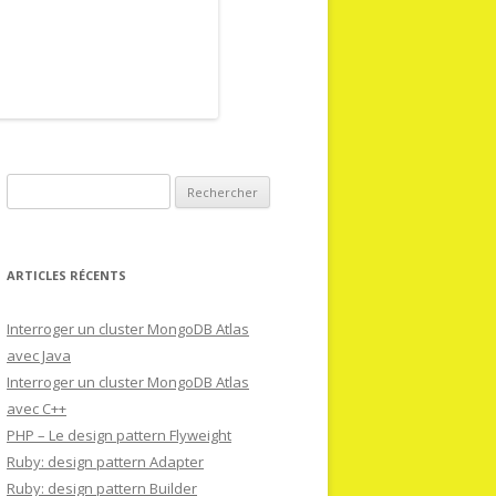
Rechercher :
ARTICLES RÉCENTS
Interroger un cluster MongoDB Atlas
avec Java
Interroger un cluster MongoDB Atlas
avec C++
PHP – Le design pattern Flyweight
Ruby: design pattern Adapter
Ruby: design pattern Builder