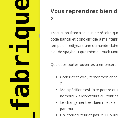
Vous reprendrez bien d
?
Traduction française : On ne récolte qu
code bancal et donc difficile à mainteni
temps en rédigeant une demande claire,
plat de spaghetti que même Chuck Norri
Quelques portes ouvertes à enfoncer :
Coder c’est cool, tester c’est enco
?
Mal spécifier c’est faire perdre du
nombreux aller-retours qui font 
Le changement est bien mieux enca
par jour !
Un interlocuteur et pas 25 ! Pourq