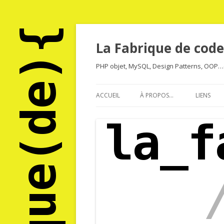
La Fabrique de code
PHP objet, MySQL, Design Patterns, OOP…e
ACCUEIL
À PROPOS…
LIENS