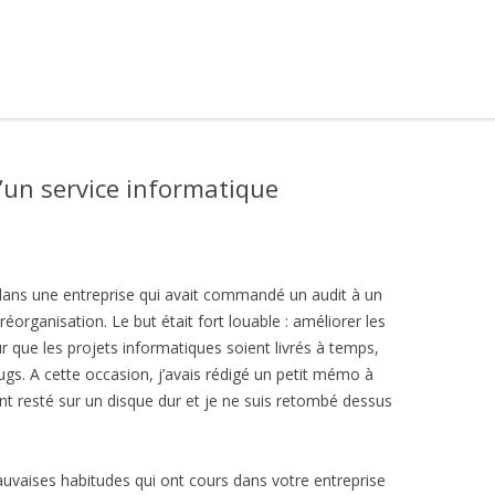
’un service informatique
 dans une entreprise qui avait commandé un audit à un
éorganisation. Le but était fort louable : améliorer les
ur que les projets informatiques soient livrés à temps,
gs. A cette occasion, j’avais rédigé un petit mémo à
ent resté sur un disque dur et je ne suis retombé dessus
vaises habitudes qui ont cours dans votre entreprise