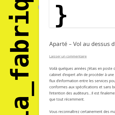
Aparté – Vol au dessus d
Laisser un commentaire
Voilà quelques années j’étais en poste
cabinet d’expert afin de procéder à une r
flux d’information entre les services po
conformes aux spécifications et sans bu
l’intention des auditeurs…Il est finalem
que tout récemment.
Vous reconnaîtrez certainement des mau