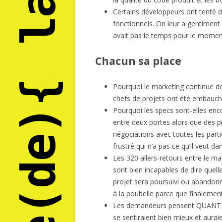
Certains développeurs ont tenté d’
fonctionnels. On leur a gentiment
avait pas le temps pour le moment
Chacun sa place
Pourquoi le marketing continue de
chefs de projets ont été embauch
Pourquoi les specs sont-elles enco
entre deux portes alors que des p
négociations avec toutes les part
frustré qui n’a pas ce qu’il veut d
Les 320 allers-retours entre le ma
sont bien incapables de dire quell
projet sera poursuivi ou abandonn
à la poubelle parce que finalement «
Les demandeurs pensent QUANTITÉ,
se sentiraient bien mieux et aurai