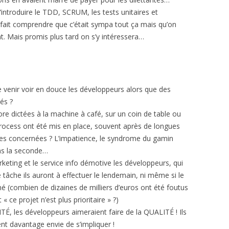
introduire le TDD, SCRUM, les tests unitaires et
 fait comprendre que c’était sympa tout ça mais qu’on
. Mais promis plus tard on s’y intéressera…
 venir voir en douce les développeurs alors que des
és ?
re dictées à la machine à café, sur un coin de table ou
rocess ont été mis en place, souvent après de longues
ies concernées ? L’impatience, le syndrome du gamin
ans la seconde…
rketing et le service info démotive les développeurs, qui
e tâche ils auront à effectuer le lendemain, ni même si le
é (combien de dizaines de milliers d’euros ont été foutus
 ce projet n’est plus prioritaire » ?)
 les développeurs aimeraient faire de la QUALITÉ ! Ils
ent davantage envie de s’impliquer !