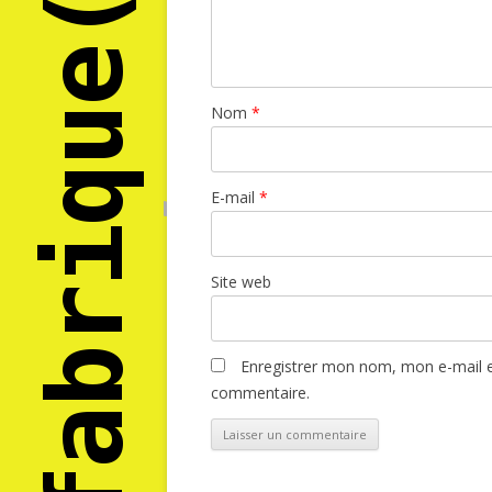
Nom
*
E-mail
*
Site web
Enregistrer mon nom, mon e-mail e
commentaire.