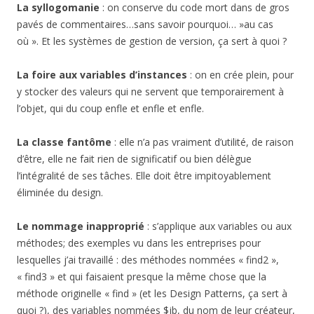
La syllogomanie
: on conserve du code mort dans de gros
pavés de commentaires…sans savoir pourquoi… »au cas
où ». Et les systèmes de gestion de version, ça sert à quoi ?
La foire aux variables d’instances
: on en crée plein, pour
y stocker des valeurs qui ne servent que temporairement à
l’objet, qui du coup enfle et enfle et enfle.
La classe fantôme
: elle n’a pas vraiment d’utilité, de raison
d’être, elle ne fait rien de significatif ou bien délègue
l’intégralité de ses tâches. Elle doit être impitoyablement
éliminée du design.
Le nommage inapproprié
: s’applique aux variables ou aux
méthodes; des exemples vu dans les entreprises pour
lesquelles j’ai travaillé : des méthodes nommées « find2 »,
« find3 » et qui faisaient presque la même chose que la
méthode originelle « find » (et les Design Patterns, ça sert à
quoi ?), des variables nommées $jb, du nom de leur créateur,