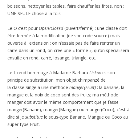
boissons, nettoyer les tables, faire chauffer les frites, non :
UNE SEULE chose à la fois.
Le O c’est pour
Open/Closed
(ouvert/fermé) : une classe doit
être fermée à la modification (de son code source) mais
ouverte à l’extension : on n’essaie pas de faire rentrer un
carré dans un rond, on crée une « forme », qu’on spécialisera
ensuite en rond, carré, losange, triangle, etc.
Le L rend hommage à Madame Barbara
Liskov
et son
principe de substitution: mon objet chimpanzé de
la classe Singe a une méthode
manger(Fruit)
: la banane, la
mangue et la noix de coco sont des fruits; ma méthode
manger doit avoir le même comportement que je fasse
manger(Banane), manger(Mangue) ou manger(Coco), c’est à
dire si je
substitue
le sous-type Banane, Mangue ou Coco au
super-type Fruit.