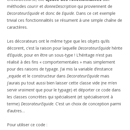
méthodes
courir
et
donneDescription
qui proviennent de
DecorateurEquide
et donc de
Equide
. Dans ce cet exemple
trivial ces fonctionnalités se résument à une simple chaîne de
caractères.
Les décorateurs ont le même type que les objets qu’ils
décorent, c’est la raison pour laquelle
DecorateurEquide
hérite
d’
Equide
, pour en être un sous-type ! L’héritage n’est pas
réalisé à des fins « comportementales » mais simplement
pour des raisons de typage. J’ai mis la variable d’instance
_equide et le constructeur dans
DecorateurEquide
mais
j’aurais pu tout aussi bien laisser cette classe vide (ne m’en
servir
vraiment
que pour le typage) et déporter ce code dans
les classes concrètes qui spécialisent (et spécialiseront à
terme)
DecorateurEquide
. C’est un choix de conception parmi
d’autres…
Pour utiliser ce code :