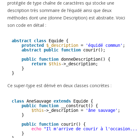
protégée de type chaîne de caractères qui stocke une
description très sommaire de l’équidé ainsi que deux
méthodes dont une (donne Description) est abstraite. Voici
son code en détail :
abstract
class
Equide {
protected
$_description
= 
'équidé commun'
;
abstract
public
function
courir();
public
function
donneDescription() {
return
$this
->_description;
}
}
Ce super-type est dérivé en deux classes concrètes :
class
AneSauvage 
extends
Equide {
public
function
__construct() {
$this
->_description = 
'âne sauvage'
;
}
public
function
courir() {
echo
"Il m'arrive de courir à l'occasion...
}
}