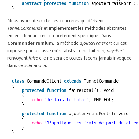
abstract
protected
function
ajouterFraisPort():
}
Nous avons deux classes concrètes qui dérivent
TunnelCommande
et implémentent les méthodes abstraites
en leur donnant un comportement spécifique. Dans
CommandePremium
, la méthode
ajouterFraisPort
qui est
imposée par la classe mère abstraite ne fait rien,
payePort
renvoyant
false
elle ne sera de toutes façons jamais invoquée
dans ce scénario là.
class
CommandeClient 
extends
TunnelCommande
{
protected
function
faireTotal(): void
{
echo
"Je fais le total"
, PHP_EOL;
}
protected
function
ajouterFraisPort(): void 
{
echo
"J'applique les frais de port du clien
}
}