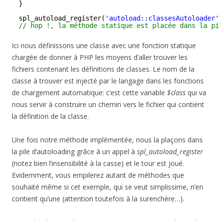
}
spl_autoload_register(
'autoload::classesAutoloader'
// hop !, la méthode statique est placée dans la pi
Ici nous définissons une classe avec une fonction statique
chargée de donner à PHP les moyens d’aller trouver les
fichiers contenant les définitions de classes. Le nom de la
classe à trouver est injecté par le langage dans les fonctions
de chargement automatique: c’est cette variable
$class
qui va
nous servir à construire un chemin vers le fichier qui contient
la définition de la classe.
Une fois notre méthode implémentée, nous la plaçons dans
la pile d’autoloading grâce à un appel à
spl_autoload_register
(notez bien l’insensibilité à la casse) et le tour est joué.
Evidemment, vous empilerez autant de méthodes que
souhaité même si cet exemple, qui se veut simplissime, n’en
contient qu’une (attention toutefois à la surenchère…).