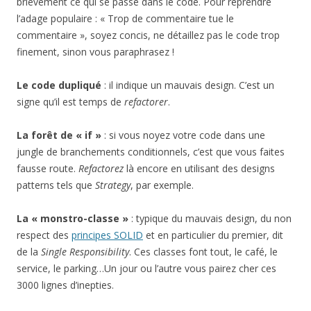
brièvement ce qui se passe dans le code. Pour reprendre
l’adage populaire : « Trop de commentaire tue le
commentaire », soyez concis, ne détaillez pas le code trop
finement, sinon vous paraphrasez !
Le code dupliqué
: il indique un mauvais design. C’est un
signe qu’il est temps de
refactorer
.
La forêt de « if »
: si vous noyez votre code dans une
jungle de branchements conditionnels, c’est que vous faites
fausse route.
Refactorez
là encore en utilisant des designs
patterns tels que
Strategy
, par exemple.
La « monstro-classe »
: typique du mauvais design, du non
respect des
principes SOLID
et en particulier du premier, dit
de la
Single Responsibility
. Ces classes font tout, le café, le
service, le parking…Un jour ou l’autre vous pairez cher ces
3000 lignes d’inepties.