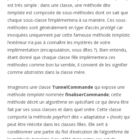
est très simple : dans une classe, une méthode dite
template
est composée de sous-méthodes dont on sait que
chaque sous-classe l’implémentera à sa manière. Ces sous-
méthodes sont généralement en type d’accès
protégé
car
invoquées uniquement par cette fameuse méthode
template
;
l’extérieur n’a pas à connaître les mystères de votre
implémentation (encapsulation, vous dîtes ?). Bien entendu,
étant donné que chaque classe fille implémentera ces
méthodes comme bon lui semble, il convient de les signifier
comme
abstraites
dans la classe mère.
Imaginons une classe
TunnelCommande
qui expose une
méthode
template
nommée
finaliserCommande
; cette
méthode décrit un algorithme en spécifiant ce qui devra être
fait par ses sous-classes et dans quel ordre. Cette classe
comporte la méthode
payePort
dite « adaptateur » (
hook
) qui
peut être réécrite dans les classes filles. Elle sert à
conditionner une partie du flot d’exécution de l’algorithme de