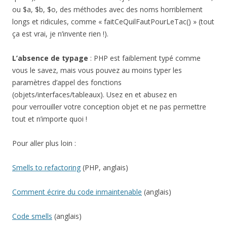
ou $a, $b, $o, des méthodes avec des noms horriblement
longs et ridicules, comme « faitCeQuilFautPourLeTac() » (tout
ça est vrai, je n’invente rien !).
L’absence de typage
: PHP est faiblement typé comme
vous le savez, mais vous pouvez au moins typer les
paramètres d’appel des fonctions
(objets/interfaces/tableaux). Usez en et abusez en
pour verrouiller votre conception objet et ne pas permettre
tout et n’importe quoi !
Pour aller plus loin :
Smells to refactoring
(PHP, anglais)
Comment écrire du code inmaintenable
(anglais)
Code smells
(anglais)