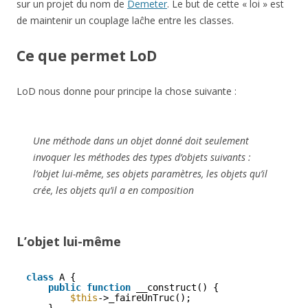
sur un projet du nom de
Demeter
. Le but de cette « loi » est
de maintenir un couplage laĉhe entre les classes.
Ce que permet LoD
LoD nous donne pour principe la chose suivante :
Une méthode dans un objet donné doit seulement
invoquer les méthodes des types d’objets suivants :
l’objet lui-même, ses objets paramètres, les objets qu’il
crée, les objets qu’il a en composition
L’objet lui-même
class
A {
public
function
__construct() {
$this
->_faireUnTruc();
}