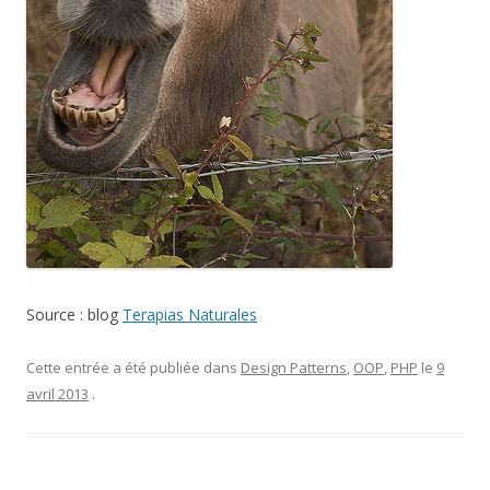
Source : blog
Terapias Naturales
Cette entrée a été publiée dans
Design Patterns
,
OOP
,
PHP
le
9
avril 2013
.