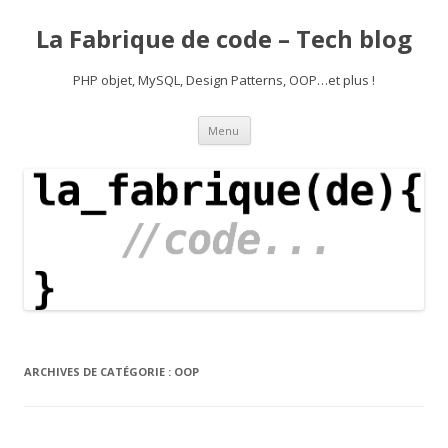
La Fabrique de code – Tech blog
PHP objet, MySQL, Design Patterns, OOP…et plus !
Aller
Menu
au
contenu
ARCHIVES DE CATÉGORIE :
OOP