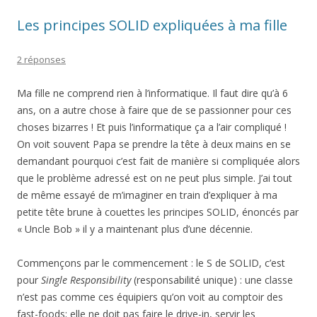
Les principes SOLID expliquées à ma fille
2 réponses
Ma fille ne comprend rien à l’informatique. Il faut dire qu’à 6
ans, on a autre chose à faire que de se passionner pour ces
choses bizarres ! Et puis l’informatique ça a l’air compliqué !
On voit souvent Papa se prendre la tête à deux mains en se
demandant pourquoi c’est fait de manière si compliquée alors
que le problème adressé est on ne peut plus simple. J’ai tout
de même essayé de m’imaginer en train d’expliquer à ma
petite tête brune à couettes les principes SOLID, énoncés par
« Uncle Bob » il y a maintenant plus d’une décennie.
Commençons par le commencement : le S de SOLID, c’est
pour
Single Responsibility
(responsabilité unique) : une classe
n’est pas comme ces équipiers qu’on voit au comptoir des
fast-foods; elle ne doit pas faire le drive-in, servir les