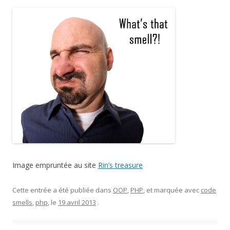
Image empruntée au site
Rin’s treasure
Cette entrée a été publiée dans
OOP
,
PHP
, et marquée avec
code
smells
,
php
, le
19 avril 2013
.