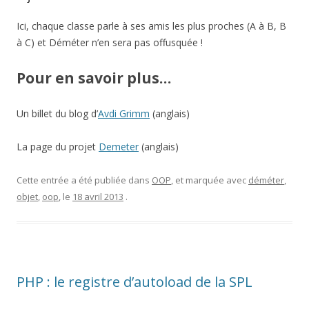
Ici, chaque classe parle à ses amis les plus proches (A à B, B
à C) et Déméter n’en sera pas offusquée !
Pour en savoir plus…
Un billet du blog d’
Avdi Grimm
(anglais)
La page du projet
Demeter
(anglais)
Cette entrée a été publiée dans
OOP
, et marquée avec
déméter
,
objet
,
oop
, le
18 avril 2013
.
PHP : le registre d’autoload de la SPL