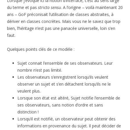
Lorsque j’évoque ici la notion d’interface, c’est au sens large
du terme et pas
stricto sensu
. A l’origine – voilà maintenant 20
ans – GoF préconisait l’utilisation de classes abstraites, à
dériver en classes concrètes. Mais vous ne le savez que trop
bien, l’héritage n’est pas une panacée universelle, loin s’en
faut.
Quelques points clés de ce modèle :
Sujet connait l’ensemble de ses observateurs. Leur
nombre n’est pas limité.
Les observateurs s’enregistrent lorsqu’ils veulent
observer un sujet et s’en détachent lorsqu’ils ne le
veulent plus.
Lorsque son état est altéré, Sujet notifie l’ensemble de
ses observateurs, sans notion d’ordre et sans
distinction !
Lorsqu’il est notifié, un observateur peut obtenir des
informations en provenance du sujet. Il peut décider de