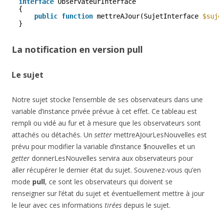
interface
ObservateurInterface
{
public
function
mettreAJour(SujetInterface 
$suj
}
La notification en version pull
Le sujet
Notre sujet stocke l’ensemble de ses observateurs dans une
variable d’instance privée prévue à cet effet. Ce tableau est
rempli ou vidé au fur et à mesure que les observateurs sont
attachés ou détachés. Un
setter
mettreAJourLesNouvelles est
prévu pour modifier la variable d’instance $nouvelles et un
getter
donnerLesNouvelles servira aux observateurs pour
aller récupérer le dernier état du sujet. Souvenez-vous qu’en
mode
pull
, ce sont les observateurs qui doivent se
renseigner sur l’état du sujet et éventuellement mettre à jour
le leur avec ces informations
tirées
depuis le sujet.