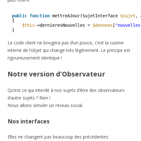
public
function
mettreAJour(SujetInterface 
$sujet
, 
{
$this
->dernieresNouvelles = 
$donnees
[
"nouvelles
}
Le code client ne bougera pas d’un pouce, c’est la cuisine
interne de l’objet qui change très légèrement. Le principe est
rigoureusement identique !
Notre version d’Observateur
Qu’est-ce qui interdit à nos sujets d’être des observateurs
d’autre sujets ? Rien !
Nous allons simuler un réseau social.
Nos interfaces
Elles ne changent pas beaucoup des précédentes: