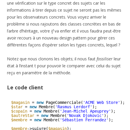
une vérification sur le type concret des sujets car les
informations à tirer depuis ce sujet ne seront pas les mêmes
pour les observateurs concrets. Vous voyez arriver le
problème si nous rajoutons des classes concrètes en bas de
l’arbre d’héritage, votre
if
va enfler et il vous faudra peut-être
avoir recours à un nouveau design pattern pour gérer ces
différentes façons d’opérer selon les types concrets, lequel ?
Notez que nous clonons les objets; il nous faut
fossiliser
leur
état à l’instant t pour pouvoir le comparer avec celui du sujet
reçu en paramètre de la méthode.
Le code client
$magasin
= 
new
PageCommerciale(
'ACME Web Store'
);
$star
= 
new
Membre(
'Rasmus Lerdorf'
);
$copain
= 
new
Membre(
'Jean-Michel Apeuprey'
);
$autreStar
= 
new
Membre(
'Novak Djokovic'
);
$membre
= 
new
Membre(
'Sébastien Ferrandez'
);
$membre
->suivre(
$magasin
);