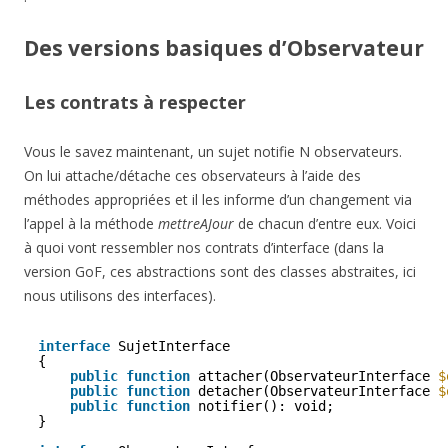
Des versions basiques d’Observateur
Les contrats à respecter
Vous le savez maintenant, un sujet notifie N observateurs.
On lui attache/détache ces observateurs à l’aide des
méthodes appropriées et il les informe d’un changement via
l’appel à la méthode
mettreAJour
de chacun d’entre eux. Voici
à quoi vont ressembler nos contrats d’interface (dans la
version GoF, ces abstractions sont des classes abstraites, ici
nous utilisons des interfaces).
interface
SujetInterface
{
public
function
attacher(ObservateurInterface 
$
public
function
detacher(ObservateurInterface 
$
public
function
notifier(): void;
}