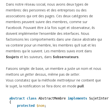
Dans notre réseau social, nous avons deux types de
membres: des personnes et des entreprises ou des
associations qui ont des pages. Ces deux catégories de
membres peuvent suivre des membres, comme sur
Facebook. Pouvant être à la fois sujet et observateur, ils
doivent implémenter l’ensemble des interfaces. Nous
factorisons les comportements dans une classe abstraite qui
va contenir pour un membre, les membres qu’il suit et les
membres qui le suivent. Les membres suivis iront dans
$sujets
et les suiveurs, dans
$observateurs
.
Faisons simple: de base, un membre a juste un nom et nous
mettons un
getter
dessus, même pas de
setter
.
Vous constatez que la méthode
mettreAJour
ne contient que
le sujet, la notification se fera donc en mode
pull
.
abstract
class
AbstractMembre 
implements
SujetInter
{
protected
$nom
;