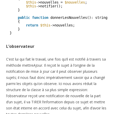
$this
->nouvelles = 
$nouvelles
;
$this
->notifier();
}
public
function
donnerLesNouvelles(): string 
{
return
$this
->nouvelles;
}
}
L’observateur
C’est lui qui fait le travail, une fois qu’il est notifié à travers sa
méthode mettreAJour. Il reçoit le sujet à l’origine de la
notification de mise à jour car il peut observer plusieurs
sujets; il nous faut donc impérativement savoir qui a changé
parmi les objets qu’on observe. Ici nous avons réduit la
structure de la classe à sa plus simple expression:
l’observateur reçoit une notification de nouvelle de la part
d’un sujet, il va TIRER l’information depuis ce sujet et mettre
son état interne en accord avec celui du sujet, afin d’avoir les