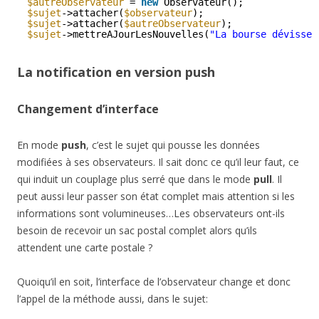
$autreObservateur
= 
new
Observateur();
$sujet
->attacher(
$observateur
);
$sujet
->attacher(
$autreObservateur
);
$sujet
->mettreAJourLesNouvelles(
"La bourse dévisse 
La notification en version push
Changement d’interface
En mode
push
, c’est le sujet qui pousse les données
modifiées à ses observateurs. Il sait donc ce qu’il leur faut, ce
qui induit un couplage plus serré que dans le mode
pull
. Il
peut aussi leur passer son état complet mais attention si les
informations sont volumineuses…Les observateurs ont-ils
besoin de recevoir un sac postal complet alors qu’ils
attendent une carte postale ?
Quoiqu’il en soit, l’interface de l’observateur change et donc
l’appel de la méthode aussi, dans le sujet: