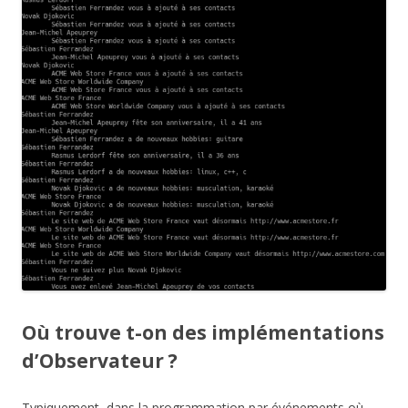
Où trouve t-on des implémentations
d’Observateur ?
Typiquement, dans la programmation par événements où