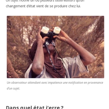
Un
sujet
notifie un ou plusieurs
observateurs
qu’un
changement d’état vient de se produire chez lui.
Un observateur attendant avec impatience une notification en provenance
d’un sujet.
Dans quel état j’erre ?