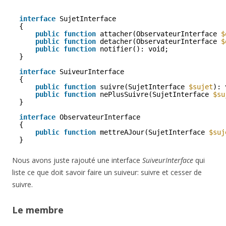
interface
SujetInterface
{
public
function
attacher(ObservateurInterface 
$
public
function
detacher(ObservateurInterface 
$
public
function
notifier(): void;
}
interface
SuiveurInterface
{
public
function
suivre(SujetInterface 
$sujet
): 
public
function
nePlusSuivre(SujetInterface 
$su
}
interface
ObservateurInterface
{
public
function
mettreAJour(SujetInterface 
$suj
}
Nous avons juste rajouté une interface
SuiveurInterface
qui
liste ce que doit savoir faire un suiveur: suivre et cesser de
suivre.
Le membre