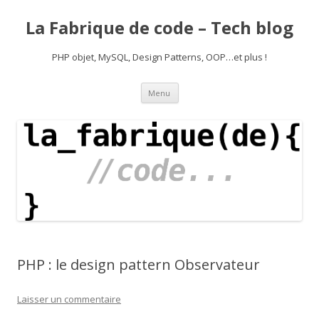
La Fabrique de code – Tech blog
PHP objet, MySQL, Design Patterns, OOP…et plus !
Aller
Menu
au
contenu
PHP : le design pattern Observateur
Laisser un commentaire