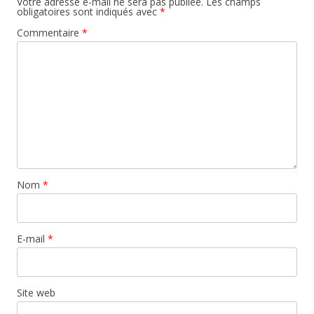
Votre adresse e-mail ne sera pas publiée.
Les champs
obligatoires sont indiqués avec
*
Commentaire
*
Nom
*
E-mail
*
Site web