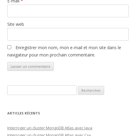
E-mail
*
Site web
Enregistrer mon nom, mon e-mail et mon site dans le
navigateur pour mon prochain commentaire.
Rechercher :
ARTICLES RÉCENTS
Interroger un cluster MongoDB Atlas avec Java
Interroger un cluster MongoDB Atlas avec C++