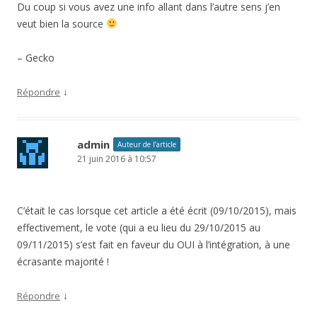
Du coup si vous avez une info allant dans l’autre sens j’en
veut bien la source
– Gecko
↓
Répondre
admin
Auteur de l’article
21 juin 2016 à 10:57
C’était le cas lorsque cet article a été écrit (09/10/2015), mais
effectivement, le vote (qui a eu lieu du 29/10/2015 au
09/11/2015) s’est fait en faveur du OUI à l’intégration, à une
écrasante majorité !
↓
Répondre