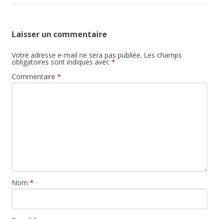
Laisser un commentaire
Votre adresse e-mail ne sera pas publiée.
Les champs
obligatoires sont indiqués avec
*
Commentaire
*
Nom
*