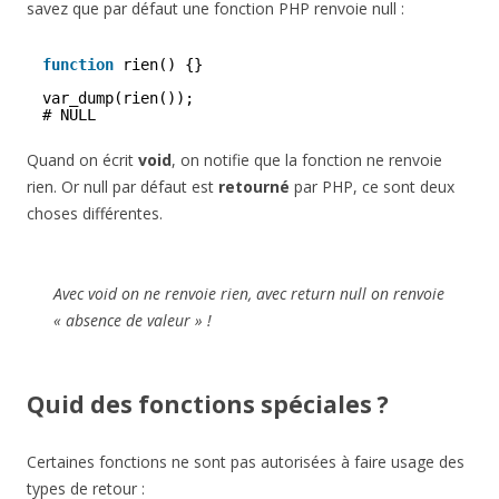
savez que par défaut une fonction PHP renvoie null :
function
rien() {}
var_dump(rien());
# NULL
Quand on écrit
void
, on notifie que la fonction ne renvoie
rien. Or null par défaut est
retourné
par PHP, ce sont deux
choses différentes.
Avec void on ne renvoie rien, avec return null on renvoie
« absence de valeur » !
Quid des fonctions spéciales ?
Certaines fonctions ne sont pas autorisées à faire usage des
types de retour :