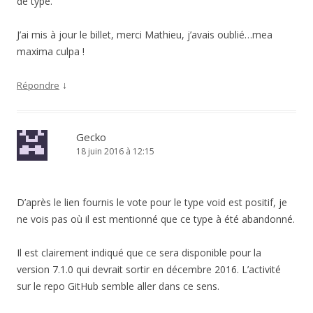
de type.
J’ai mis à jour le billet, merci Mathieu, j’avais oublié…mea
maxima culpa !
↓
Répondre
Gecko
18 juin 2016 à 12:15
D’après le lien fournis le vote pour le type void est positif, je
ne vois pas où il est mentionné que ce type à été abandonné.
Il est clairement indiqué que ce sera disponible pour la
version 7.1.0 qui devrait sortir en décembre 2016. L’activité
sur le repo GitHub semble aller dans ce sens.