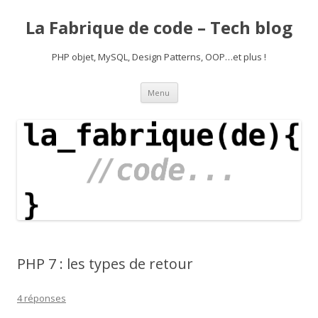
La Fabrique de code – Tech blog
PHP objet, MySQL, Design Patterns, OOP…et plus !
Aller
Menu
au
contenu
PHP 7 : les types de retour
4 réponses