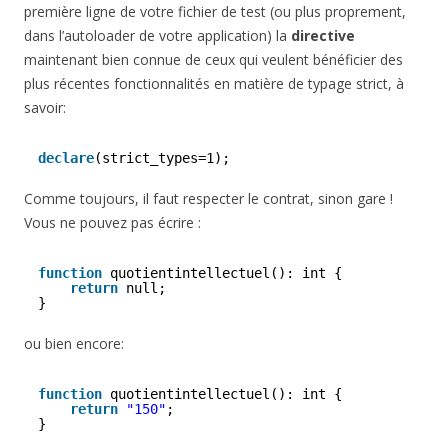
première ligne de votre fichier de test (ou plus proprement,
dans l’autoloader de votre application) la
directive
maintenant bien connue de ceux qui veulent bénéficier des
plus récentes fonctionnalités en matière de typage strict, à
savoir:
declare
(strict_types=1);
Comme toujours, il faut respecter le contrat, sinon gare !
Vous ne pouvez pas écrire :
function
quotientintellectuel(): int {
return
null;
}
ou bien encore:
function
quotientintellectuel(): int {
return
"150"
;
}