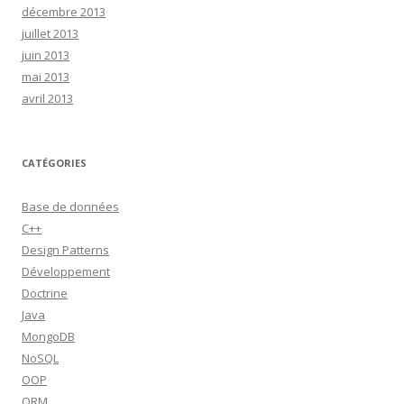
décembre 2013
juillet 2013
juin 2013
mai 2013
avril 2013
CATÉGORIES
Base de données
C++
Design Patterns
Développement
Doctrine
Java
MongoDB
NoSQL
OOP
ORM