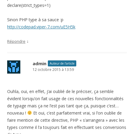
declare(strict_types=1)
Sinon PHP type à sa sauce :p
http://codepad.viper-7.com/uE5H5k
↓
Répondre
admin
Auteur de l’article
12 octobre 2015 à 13:59
Ouhla, oui, en effet, j’ai oublié de le préciser, ça semble
évident lorsqu’on fait usage de ces nouvelles fonctionnalités
de typage mais ça ne l’est pas tant que ça, puisque c’est…
nouveau !
Et oui, c’est parfaitement vrai, si l’on oublie de
faire mention de cette directive, PHP « s’arrangera » avec les
types comme il l’a toujours fait en effectuant ses conversions